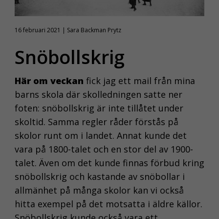
16 februari 2021 | Sara Backman Prytz
Snöbollskrig
Här om veckan
fick jag ett mail från mina
barns skola där skolledningen satte ner
foten: snöbollskrig är inte tillåtet under
skoltid. Samma regler råder förstås på
skolor runt om i landet. Annat kunde det
vara på 1800-talet och en stor del av 1900-
talet. Även om det kunde finnas förbud kring
snöbollskrig och kastande av snöbollar i
allmänhet på många skolor kan vi också
hitta exempel på det motsatta i äldre källor.
Snöbollskrig kunde också vara ett