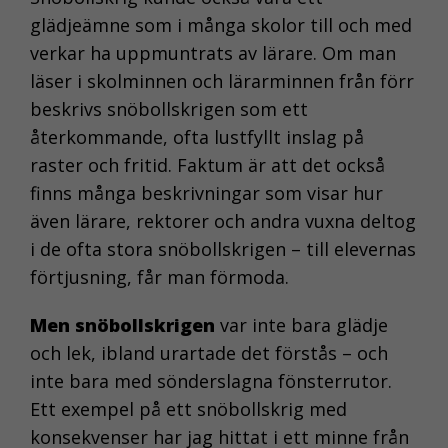
glädjeämne som i många skolor till och med
verkar ha uppmuntrats av lärare. Om man
läser i skolminnen och lärarminnen från förr
beskrivs snöbollskrigen som ett
återkommande, ofta lustfyllt inslag på
raster och fritid. Faktum är att det också
finns många beskrivningar som visar hur
även lärare, rektorer och andra vuxna deltog
i de ofta stora snöbollskrigen – till elevernas
förtjusning, får man förmoda.
Men snöbollskrigen
var inte bara glädje
och lek, ibland urartade det förstås – och
inte bara med sönderslagna fönsterrutor.
Ett exempel på ett snöbollskrig med
konsekvenser har jag hittat i ett minne från