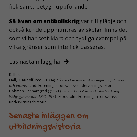
fick sänkt betyg i uppförande.
Så även om snöbollskrig
var till glädje och
också kunde uppmuntras av skolan finns det
som vi har sett klara och tydliga exempel på
vilka gränser som inte fick passeras.
Läs nästa inlägg här
Källor:
Hall, B. Rudolf (red.) (1934).
Läroverksminnen: skildringar av f.d. elever
och lärare
. Lund: Föreningen för svensk undervisningshistoria
Bohman, Lennart (red.) (1971).
Ett landsortsläroverk: studier kring
Visby gymnasium 1821-1971
. Stockholm: Föreningen för svensk
undervisningshistoria
Senaste inläggen om
utbildningshistoria