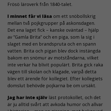
Frösö läroverk från 1840-talet.
I minnet får vi läsa
om ett snöbollskrig
mellan två pojkgrupper på askonsdagen.
Det ena laget fick – kanske oväntad – hjälp
av ”Gamla Brita” och en piga, som la sig i
slaget med en brandspruta och en spann
vatten. Brita och pigan blev dock instängda
bakom en snömur av motståndarna, vilket
inte verkar ha blivit populärt. Brita gick raka
vägen till skolan och klagade, varpå detta
blev ett ärende för kollegiet. Efter kollegiets
domslut behövde pojkarna be om ursäkt.
Jag har inte själv
läst protokollet, och det
är ju alltid svårt att avkoda humor och allvar