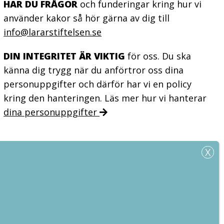
HAR DU FRÅGOR
och funderingar kring hur vi
använder kakor så hör gärna av dig till
info@lararstiftelsen.se
DIN INTEGRITET ÄR VIKTIG
för oss. Du ska
känna dig trygg när du anförtror oss dina
personuppgifter och därför har vi en policy
kring den hanteringen. Läs mer hur vi hanterar
dina personuppgifter