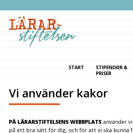
Fortsätt
×
till
innehållet
START
STIPENDIER &
PRISER
Vi använder kakor
PÅ LÄRARSTIFTELSENS WEBBPLATS
använder vi
på ett bra sätt för dig, och för att vi ska kunna 