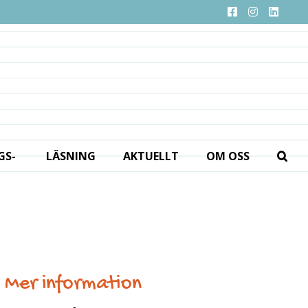
GS­
LÄSNING
AKTUELLT
OM OSS
Mer information