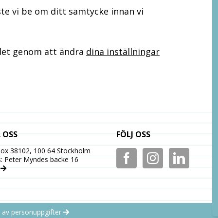
e vi be om ditt samtycke innan vi
 det genom att ändra
dina inställningar
 OSS
FÖLJ OSS
Box 38102, 100 64 Stockholm
: Peter Myndes backe 16
s
 av personuppgifter