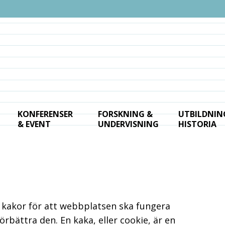
KONFERENSER
FORSKNING &
UTBILDNIN
& EVENT
UNDERVISNING
HISTORIA
 kakor för att webbplatsen ska fungera
förbättra den. En kaka, eller cookie, är en