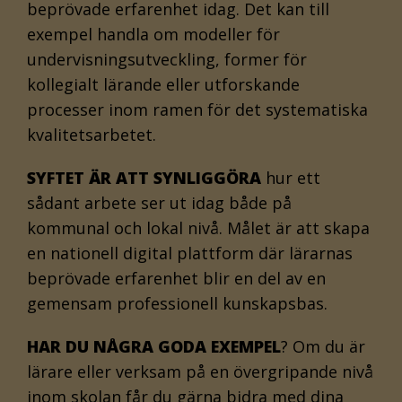
beprövade erfarenhet idag. Det kan till
exempel handla om modeller för
undervisningsutveckling, former för
kollegialt lärande eller utforskande
processer inom ramen för det systematiska
kvalitetsarbetet.
SYFTET ÄR ATT SYNLIGGÖRA
hur ett
sådant arbete ser ut idag både på
kommunal och lokal nivå. Målet är att skapa
en nationell digital plattform där lärarnas
beprövade erfarenhet blir en del av en
gemensam professionell kunskapsbas.
HAR DU NÅGRA GODA EXEMPEL
? Om du är
lärare eller verksam på en övergripande nivå
inom skolan får du gärna bidra med dina