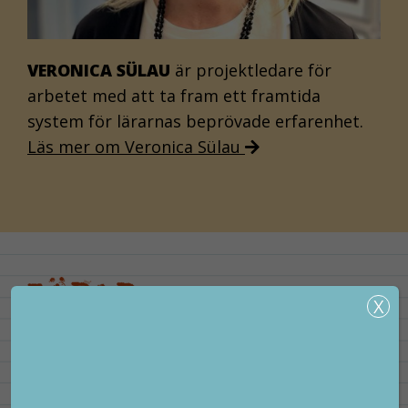
VERONICA SÜLAU
är projektledare för
arbetet med att ta fram ett framtida
system för lärarnas beprövade erfarenhet.
Läs mer om Veronica Sülau
KONTAKTA OSS
Postadress: Box 38102, 100 64 Stockholm