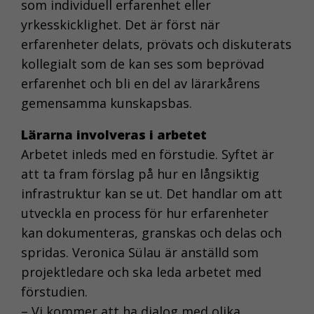
som individuell erfarenhet eller
yrkesskicklighet. Det är först när
erfarenheter delats, prövats och diskuterats
kollegialt som de kan ses som beprövad
erfarenhet och bli en del av lärarkårens
gemensamma kunskapsbas.
Lärarna involveras i arbetet
Arbetet inleds med en förstudie. Syftet är
att ta fram förslag på hur en långsiktig
infrastruktur kan se ut. Det handlar om att
utveckla en process för hur erfarenheter
kan dokumenteras, granskas och delas och
spridas. Veronica Sülau är anställd som
projektledare och ska leda arbetet med
förstudien.
– Vi kommer att ha dialog med olika