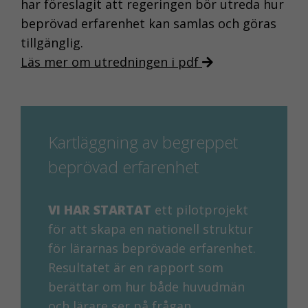
har föreslagit att regeringen bör utreda hur
beprövad erfarenhet kan samlas och göras
tillgänglig.
Läs mer om utredningen i pdf
Kartläggning av begreppet
beprövad erfarenhet
VI HAR STARTAT
ett pilotprojekt
för att skapa en nationell struktur
för lärarnas beprövade erfarenhet.
Resultatet är en rapport som
berättar om hur både huvudmän
och lärare ser på frågan.