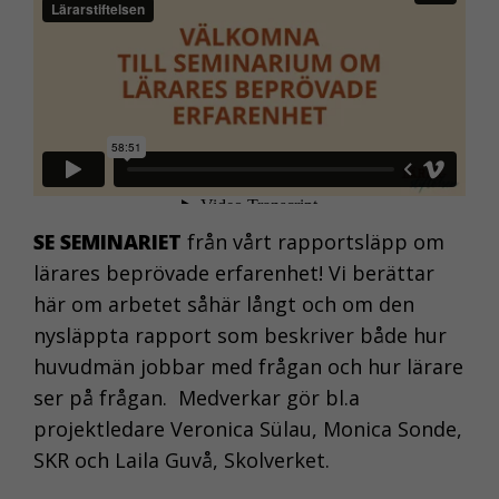
SE SEMINARIET
från vårt rapportsläpp om
lärares beprövade erfarenhet! Vi berättar
här om arbetet såhär långt och om den
nysläppta rapport som beskriver både hur
huvudmän jobbar med frågan och hur lärare
ser på frågan. Medverkar gör bl.a
projektledare Veronica Sülau, Monica Sonde,
SKR och Laila Guvå, Skolverket.