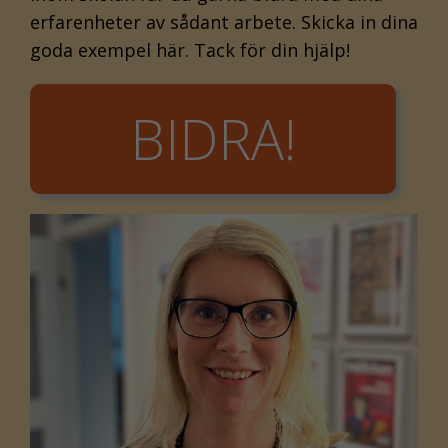
erfarenheter av sådant arbete. Skicka in dina
goda exempel här. Tack för din hjälp!
BIDRA!