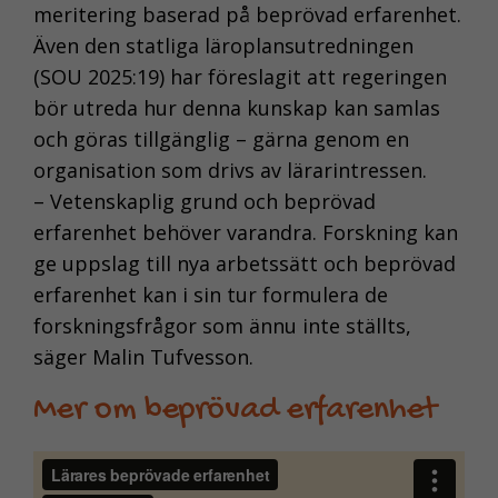
meritering baserad på beprövad erfarenhet.
Även den statliga läroplansutredningen
(SOU 2025:19) har föreslagit att regeringen
bör utreda hur denna kunskap kan samlas
och göras tillgänglig – gärna genom en
organisation som drivs av lärarintressen.
– Vetenskaplig grund och beprövad
erfarenhet behöver varandra. Forskning kan
ge uppslag till nya arbetssätt och beprövad
erfarenhet kan i sin tur formulera de
forskningsfrågor som ännu inte ställts,
säger Malin Tufvesson.
Mer om beprövad erfarenhet