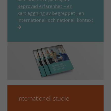
Beprövad erfarenhet – en
kartläggning av begreppet i en
internationell och nationell kontext
Internationell studie