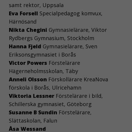
samt rektor, Uppsala
Eva Forsell
Specialpedagog komvux,
Härnösand
Nikta Chegini
Gymnasielärare, Viktor
Rydbergs Gymnasium, Stockholm
Hanna Fjeld
Gymnasielärare, Sven
Eriksonsgymnasiet i Borås
Victor Powers
Förstelärare
Hägerneholmsskolan, Täby
Anneli Olsson
Förskollärare KreaNova
förskola i Borås, Ulricehamn
Viktoria Lessner
Förstelärare i bild,
Schillerska gymnasiet, Göteborg
Susanne B Sundin
Förstelärare,
Slättaskolan, Falun
Åsa Wessand