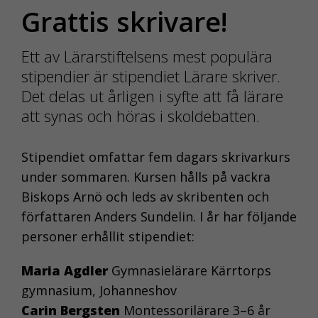
Grattis skrivare!
Ett av Lärarstiftelsens mest populära
stipendier är stipendiet Lärare skriver.
Det delas ut årligen i syfte att få lärare
att synas och höras i skoldebatten.
Stipendiet omfattar fem dagars skrivarkurs
under sommaren. Kursen hålls på vackra
Biskops Arnö och leds av skribenten och
författaren Anders Sundelin. I år har följande
personer erhållit stipendiet:
Maria Agdler
Gymnasielärare Kärrtorps
gymnasium, Johanneshov
Carin Bergsten
Montessorilärare 3–6 år