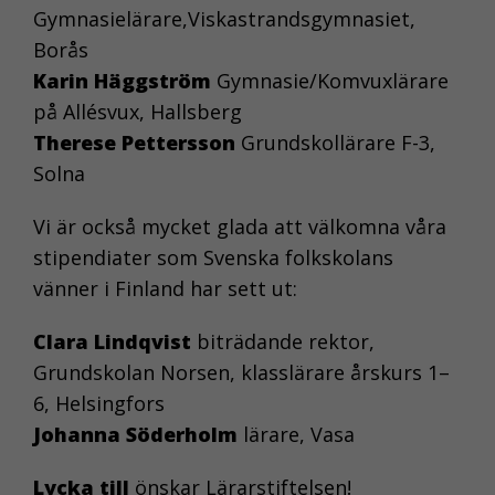
Gymnasielärare,Viskastrandsgymnasiet,
Borås
Karin Häggström
Gymnasie/Komvuxlärare
på Allésvux, Hallsberg
Therese Pettersson
Grundskollärare F-3,
Solna
Vi är också mycket glada att välkomna våra
stipendiater som Svenska folkskolans
vänner i Finland har sett ut:
Clara Lindqvist
biträdande rektor,
Grundskolan Norsen, klasslärare årskurs 1–
6, Helsingfors
Johanna Söderholm
lärare, Vasa
Lycka till
önskar Lärarstiftelsen!