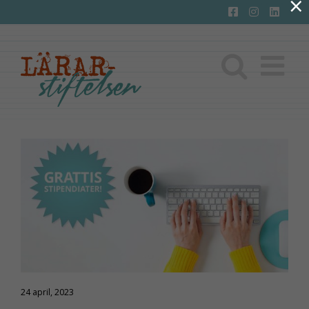
×
Fortsätt
till
innehållet
24 april, 2023