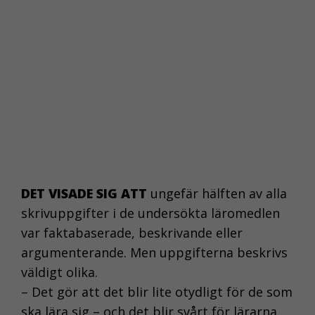
DET VISADE SIG ATT
ungefär hälften av alla
skrivuppgifter i de undersökta läromedlen
var faktabaserade, beskrivande eller
argumenterande. Men uppgifterna beskrivs
väldigt olika.
– Det gör att det blir lite otydligt för de som
ska lära sig – och det blir svårt för lärarna