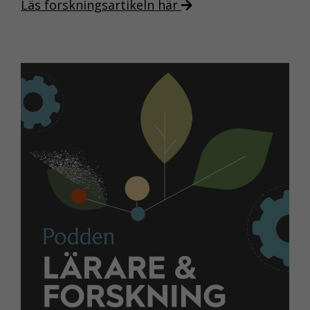
Läs forskningsartikeln här