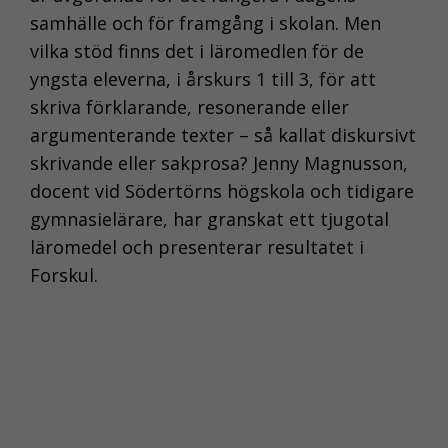
samhälle och för framgång i skolan. Men
vilka stöd finns det i läromedlen för de
yngsta eleverna, i årskurs 1 till 3, för att
skriva förklarande, resonerande eller
argumenterande texter – så kallat diskursivt
skrivande eller sakprosa? Jenny Magnusson,
docent vid Södertörns högskola och tidigare
gymnasielärare, har granskat ett tjugotal
läromedel och presenterar resultatet i
Forskul.