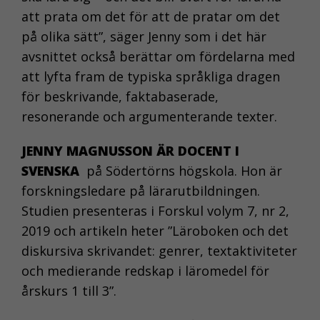
att prata om det för att de pratar om det
på olika sätt”, säger Jenny som i det här
avsnittet också berättar om fördelarna med
att lyfta fram de typiska språkliga dragen
för beskrivande, faktabaserade,
resonerande och argumenterande texter.
JENNY MAGNUSSON ÄR DOCENT I
SVENSKA
på Södertörns högskola. Hon är
forskningsledare på lärarutbildningen.
Studien presenteras i Forskul volym 7, nr 2,
2019 och artikeln heter ”Läroboken och det
diskursiva skrivandet: genrer, textaktiviteter
och medierande redskap i läromedel för
årskurs 1 till 3”.