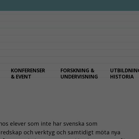
KONFERENSER
FORSKNING &
UTBILDNIN
& EVENT
UNDERVISNING
HISTORIA
hos elever som inte har svenska som
 redskap och verktyg och samtidigt möta nya