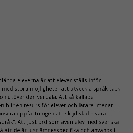
ända eleverna är att elever ställs inför
 med stora möjligheter att utveckla språk tack
n utöver den verbala. Att så kallade
 blir en resurs för elever och lärare, menar
nsera uppfattningen att slöjd skulle vara
 språk”. Att just ord som även elev med svenska
att de är just ämnesspecifika och används i