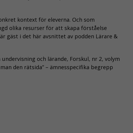
nkret kontext för eleverna. Och som
gd olika resurser för att skapa förståelse
är gäst i det här avsnittet av podden Lärare &
 undervisning och lärande, Forskul, nr 2, volym
ar man den rätsida” – ämnesspecifika begrepp