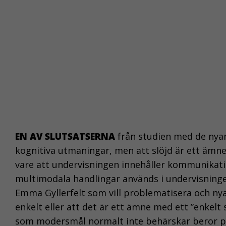
EN AV SLUTSATSERNA
från studien med de nyanl
kognitiva utmaningar, men att slöjd är ett ämne
vare att undervisningen innehåller kommunikatio
multimodala handlingar används i undervisningen
Emma Gyllerfelt som vill problematisera och nya
enkelt eller att det är ett ämne med ett ”enkelt
som modersmål normalt inte behärskar beror på 