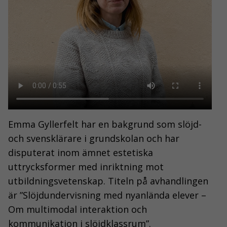
Emma Gyllerfelt har en bakgrund som slöjd-
och svensklärare i grundskolan och har
disputerat inom ämnet estetiska
uttrycksformer med inriktning mot
utbildningsvetenskap. Titeln på avhandlingen
är ”Slöjdundervisning med nyanlända elever –
Om multimodal interaktion och
kommunikation i slöjdklassrum”.