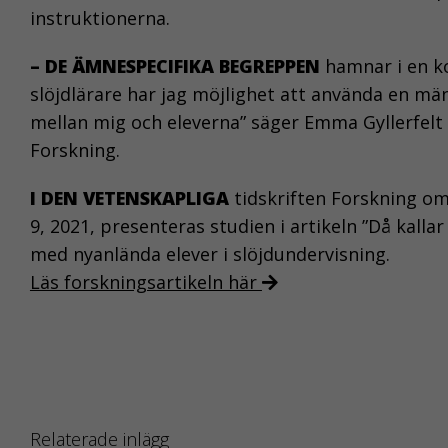
instruktionerna.
– DE ÄMNESPECIFIKA BEGREPPEN
hamnar i en ko
slöjdlärare har jag möjlighet att använda en män
mellan mig och eleverna” säger Emma Gyllerfelt 
Forskning.
I DEN VETENSKAPLIGA
tidskriften Forskning om
9, 2021, presenteras studien i artikeln ”Då kall
med nyanlända elever i slöjdundervisning.
Läs forskningsartikeln här
Relaterade inlägg