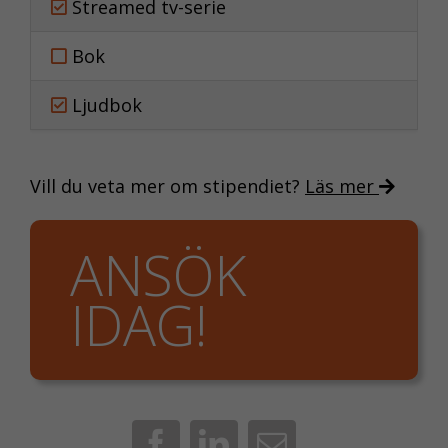
Streamed tv-serie
Bok
Ljudbok
Vill du veta mer om stipendiet?
Läs mer
ANSÖK
IDAG!