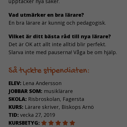
upptäcker nya saker.
Vad utmärker en bra lärare?
En bra lärare är kunnig och pedagogisk.
Vilket är ditt bästa råd till nya lärare?
Det är OK att allt inte alltid blir perfekt.
Slarva inte med pauserna! Våga be om hjälp.
Så tyckte stipendiaten:
ELEV:
Lena Andersson
JOBBAR SOM:
musiklärare
SKOLA:
Risbroskolan, Fagersta
KURS:
Lärare skriver, Biskops Arnö
TID:
vecka 27, 2019
KURSBETYG: