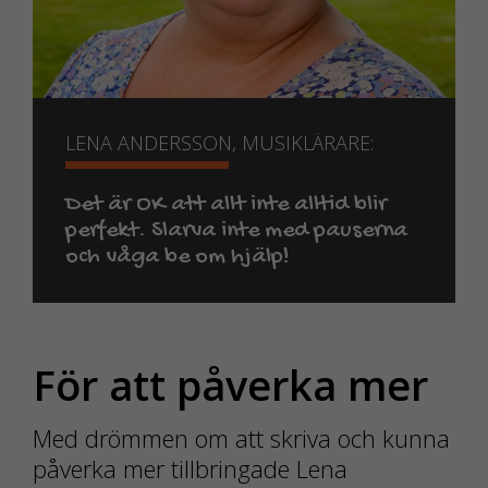
LENA ANDERSSON, MUSIKLÄRARE:
Det är OK att allt inte alltid blir
perfekt. Slarva inte med pauserna
och våga be om hjälp!
För att påverka mer
Med drömmen om att skriva och kunna
påverka mer tillbringade Lena