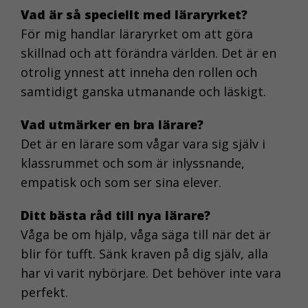
Vad är så speciellt med läraryrket?
För mig handlar läraryrket om att göra
skillnad och att förändra världen. Det är en
otrolig ynnest att inneha den rollen och
samtidigt ganska utmanande och läskigt.
Vad utmärker en bra lärare?
Det är en lärare som vågar vara sig själv i
klassrummet och som är inlyssnande,
empatisk och som ser sina elever.
Ditt bästa råd till nya lärare?
Våga be om hjälp, våga säga till när det är
blir för tufft. Sänk kraven på dig själv, alla
har vi varit nybörjare. Det behöver inte vara
perfekt.