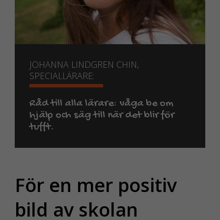
JOHANNA LINDGREN CHIN,
SPECIALLÄRARE:
Råd till alla lärare: våga be om
hjälp och säg till när det blir för
tufft.
För en mer positiv
bild av skolan