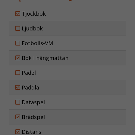
Tjockbok
Ljudbok
Fotbolls-VM
Bok i hängmattan
Padel
Paddla
Dataspel
Brädspel
Distans