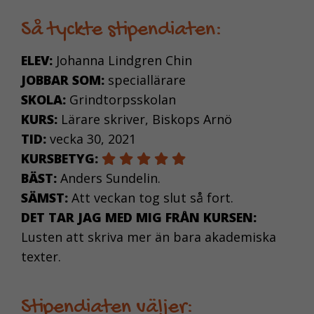
Så tyckte stipendiaten:
ELEV:
Johanna Lindgren Chin
JOBBAR SOM:
speciallärare
SKOLA:
Grindtorpsskolan
KURS:
Lärare skriver, Biskops Arnö
TID:
vecka 30, 2021
KURSBETYG:
BÄST:
Anders Sundelin.
SÄMST:
Att veckan tog slut så fort.
DET TAR JAG MED MIG FRÅN KURSEN:
Lusten att skriva mer än bara akademiska
texter.
Stipendiaten väljer: