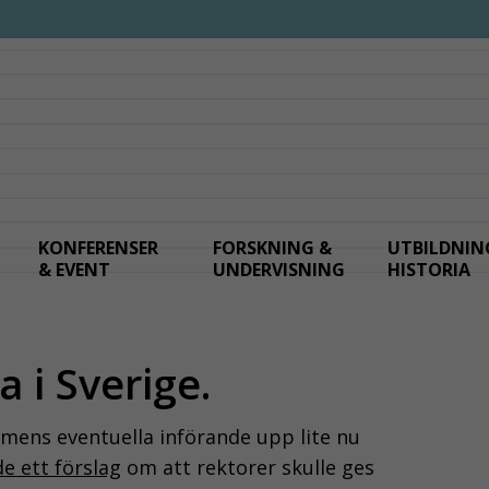
KONFERENSER
FORSKNING &
UTBILDNIN
& EVENT
UNDERVISNING
HISTORIA
 i Sverige.
mens eventuella införande upp lite nu
e ett förslag
om att rektorer skulle ges