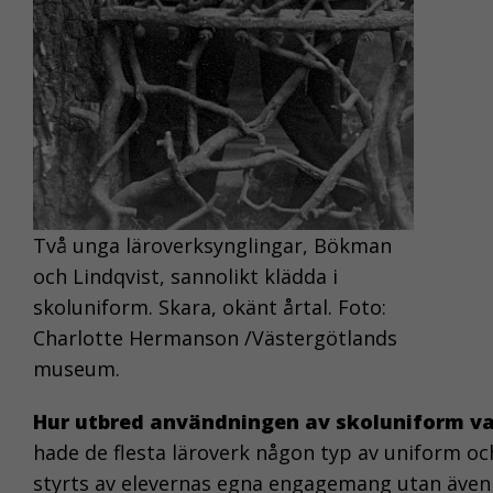
Två unga läroverksynglingar, Bökman
och Lindqvist, sannolikt klädda i
skoluniform. Skara, okänt årtal. Foto:
Charlotte Hermanson /Västergötlands
museum.
Hur utbred användningen av skoluniform va
hade de flesta läroverk någon typ av uniform o
styrts av elevernas egna engagemang utan även