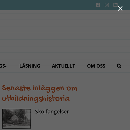
×
GS­
LÄSNING
AKTUELLT
OM OSS
Senaste inläggen om
utbildningshistoria
Skolfängelser