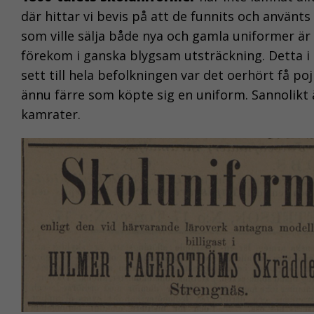
där hittar vi bevis på att de funnits och använt
som ville sälja både nya och gamla uniformer är
förekom i ganska blygsam utsträckning. Detta i 
sett till hela befolkningen var det oerhört få po
ännu färre som köpte sig en uniform. Sannolikt 
kamrater.