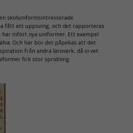
en skoluniformsintresserade
a fått ett uppsving, och det rapporteras
t har infört nya uniformer. Ett exempel
jälva. Och här bör det påpekas att det
piration från andra läroverk, då vi vet
iformer fick stor spridning.