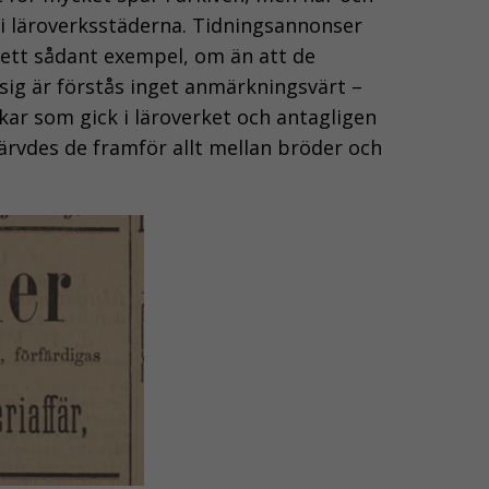
s i läroverksstäderna. Tidningsannonser
 ett sådant exempel, om än att de
sig är förstås inget anmärkningsvärt –
jkar som gick i läroverket och antagligen
ärvdes de framför allt mellan bröder och