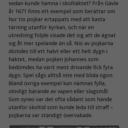
sedan kunde hamna i skolhäktet? Från Gävle
år 1671 finns ett exempel som berättar om
hur tio pojkar ertappats med att kasta
tärning utanför kyrkan, och när en
utredning följde visade det sig att de ägnat
sig åt mer spelande än så. Nio av pojkarna
dömdes till ett halvt eller ett helt dygn i
häktet, medan pojken Johannes som
bedömdes ha varit mest drivande fick fyra
dygn. Spel sågs alltså inte med blida ögon.
Bland övriga exempel kan nämnas fylla,
olovligt bärande av vapen eller slagsmål.
Som synes var det ofta sådant som hände
utanför skoltid som kunde leda till straff –
pojkarna var ständigt övervakade.