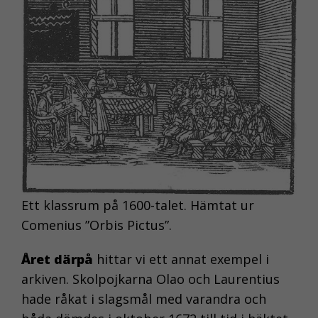
Ett klassrum på 1600-talet. Hämtat ur
Comenius ”Orbis Pictus”.
Året därpå
hittar vi ett annat exempel i
arkiven. Skolpojkarna Olao och Laurentius
hade råkat i slagsmål med varandra och