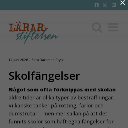
×
Fortsätt
till
innehållet
17 juni 2026 | Sara Backman Prytz
Skolfängelser
Något som ofta förknippas med skolan
i
äldre tider är olika typer av bestraffningar.
Vi kanske tänker på rotting, färlor och
dumstrutar – men mer sällan på att det
funnits skolor som haft egna fängelser för