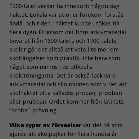
1600-talet verkar ha inneburit någon dag i
häktet. Lokala variationer förekom förstås
ändå, och tiden i häktet kunde utökas till
flera dygn. Eftersom det finns arkivmaterial
bevarat från 1600-talets och 1700-talets
skolor går det alltså att veta lite mer om
skolfängelset som praktik, inte bara som
något som nämns i de officiella
skolordningarna. Det är också tack vare
arkivmaterial och skolminnen som vi vet att
skolhäktet ofta kallades proban, probban
eller prubban. Ordet kommer från latinets
”proba”: prövning.
Vilka typer av förseelser
var det då som
gjorde att skolpojkar för flera hundra år