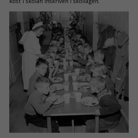
kost i skolan inskriven i skollagen.