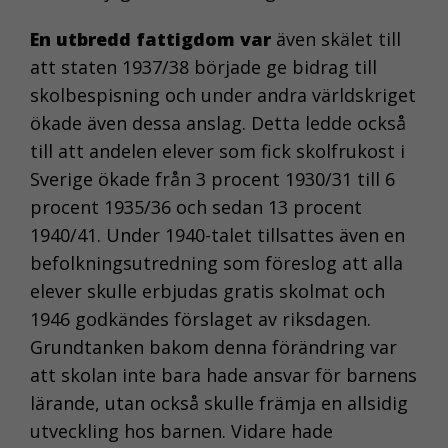
En utbredd fattigdom var
även skälet till
att staten 1937/38 började ge bidrag till
skolbespisning och under andra världskriget
ökade även dessa anslag. Detta ledde också
till att andelen elever som fick skolfrukost i
Sverige ökade från 3 procent 1930/31 till 6
procent 1935/36 och sedan 13 procent
1940/41. Under 1940-talet tillsattes även en
befolkningsutredning som föreslog att alla
elever skulle erbjudas gratis skolmat och
1946 godkändes förslaget av riksdagen.
Grundtanken bakom denna förändring var
att skolan inte bara hade ansvar för barnens
lärande, utan också skulle främja en allsidig
utveckling hos barnen. Vidare hade