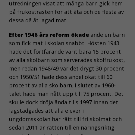
utredningen visat att många barn gick hem
på frukostrasten för att äta och de flesta av
dessa då åt lagad mat.
Efter 1946 års reform ökade
andelen barn
som fick mat i skolan snabbt. Hösten 1943
hade det fortfarande varit bara 15 procent
av alla skolbarn som serverades skolfrukost,
men redan 1948/49 var det drygt 30 procent
och 1950/51 hade dess andel ökat till 60
procent av alla skolbarn. I slutet av 1960-
talet hade man nått upp till 75 procent. Det
skulle dock dröja ända tills 1997 innan det
lagstadgades att alla elever i
ungdomsskolan har rätt till fri skolmat och
sedan 2011 är rätten till en näringsriktig