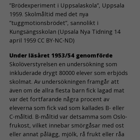
”Brödexperiment i Uppsalaskola”, Uppsala
1959. Skolmåltid med det nya
”tuggmotionsbrödet”, sannolikt i
Kungsängsskolan (Upsala Nya Tidning 14
april 1959 CC BY-NC-ND)
Under läsåret 1953/54 genomförde
Skolöverstyrelsen en undersökning som
inkluderade drygt 80000 elever som erbjöds
skolmat. Av undersökningen framgår att
även om de allra flesta barn fick lagad mat
var det fortfarande några procent av
eleverna som fick vad som kallades B- eller
C-måltid. B-måltid var detsamma som Oslo-
frukost, vilket innebar smörgåsar med ost
eller annat pålägg, mjölk, rå frukt eller råa