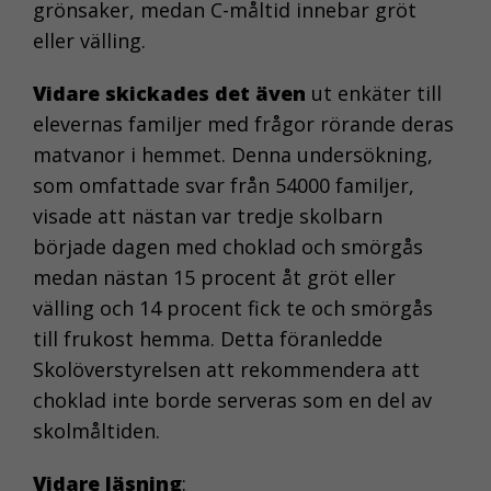
grönsaker, medan C-måltid innebar gröt
eller välling.
Vidare skickades det även
ut enkäter till
elevernas familjer med frågor rörande deras
matvanor i hemmet. Denna undersökning,
som omfattade svar från 54000 familjer,
visade att nästan var tredje skolbarn
började dagen med choklad och smörgås
medan nästan 15 procent åt gröt eller
välling och 14 procent fick te och smörgås
till frukost hemma. Detta föranledde
Skolöverstyrelsen att rekommendera att
choklad inte borde serveras som en del av
skolmåltiden.
Vidare läsning
: