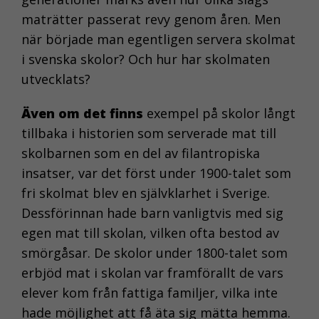
maträtter passerat revy genom åren. Men
när började man egentligen servera skolmat
i svenska skolor? Och hur har skolmaten
utvecklats?
Även om det finns
exempel på skolor långt
tillbaka i historien som serverade mat till
skolbarnen som en del av filantropiska
insatser, var det först under 1900-talet som
fri skolmat blev en självklarhet i Sverige.
Dessförinnan hade barn vanligtvis med sig
egen mat till skolan, vilken ofta bestod av
smörgåsar. De skolor under 1800-talet som
erbjöd mat i skolan var framförallt de vars
elever kom från fattiga familjer, vilka inte
hade möjlighet att få äta sig mätta hemma.