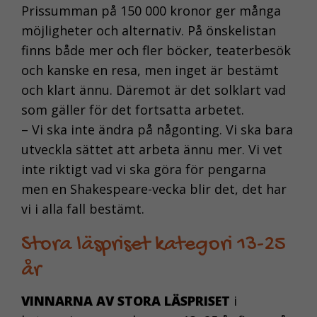
Prissumman på 150 000 kronor ger många
möjligheter och alternativ. På önskelistan
finns både mer och fler böcker, teaterbesök
och kanske en resa, men inget är bestämt
och klart ännu. Däremot är det solklart vad
som gäller för det fortsatta arbetet.
– Vi ska inte ändra på någonting. Vi ska bara
utveckla sättet att arbeta ännu mer. Vi vet
inte riktigt vad vi ska göra för pengarna
men en Shakespeare-vecka blir det, det har
vi i alla fall bestämt.
Stora läspriset kategori 13-25
år
VINNARNA AV STORA LÄSPRISET
i