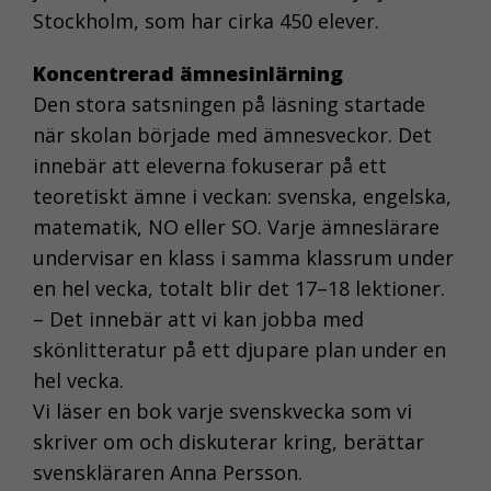
Stockholm, som har cirka 450 elever.
Koncentrerad ämnesinlärning
Den stora satsningen på läsning startade
när skolan började med ämnesveckor. Det
innebär att eleverna fokuserar på ett
teoretiskt ämne i veckan: svenska, engelska,
matematik, NO eller SO. Varje ämneslärare
undervisar en klass i samma klassrum under
en hel vecka, totalt blir det 17–18 lektioner.
– Det innebär att vi kan jobba med
skönlitteratur på ett djupare plan under en
hel vecka.
Vi läser en bok varje svenskvecka som vi
skriver om och diskuterar kring, berättar
svenskläraren Anna Persson.