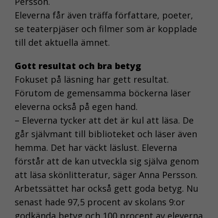
Persson.
Eleverna får även träffa författare, poeter,
se teaterpjäser och filmer som är kopplade
till det aktuella ämnet.
Gott resultat och bra betyg
Fokuset på läsning har gett resultat.
Förutom de gemensamma böckerna läser
eleverna också på egen hand.
– Eleverna tycker att det är kul att läsa. De
går självmant till biblioteket och läser även
hemma. Det har väckt läslust. Eleverna
förstår att de kan utveckla sig själva genom
att läsa skönlitteratur, säger Anna Persson.
Arbetssättet har också gett goda betyg. Nu
senast hade 97,5 procent av skolans 9:or
godkända betyg och 100 procent av eleverna