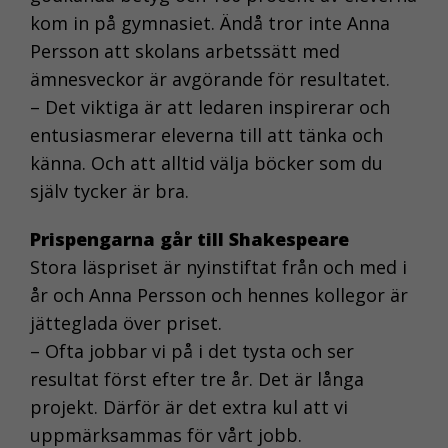
kom in på gymnasiet. Ändå tror inte Anna
Persson att skolans arbetssätt med
ämnesveckor är avgörande för resultatet.
– Det viktiga är att ledaren inspirerar och
entusiasmerar eleverna till att tänka och
känna. Och att alltid välja böcker som du
själv tycker är bra.
Prispengarna går till Shakespeare
Stora läspriset är nyinstiftat från och med i
år och Anna Persson och hennes kollegor är
jätteglada över priset.
– Ofta jobbar vi på i det tysta och ser
resultat först efter tre år. Det är långa
projekt. Därför är det extra kul att vi
uppmärksammas för vårt jobb.