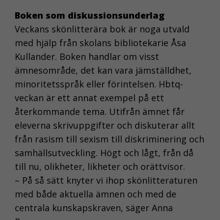
Boken som diskussionsunderlag
Veckans skönlitterära bok är noga utvald
med hjälp från skolans bibliotekarie Åsa
Kullander. Boken handlar om visst
ämnesområde, det kan vara jämställdhet,
minoritetsspråk eller förintelsen. Hbtq-
veckan är ett annat exempel på ett
återkommande tema. Utifrån ämnet får
eleverna skrivuppgifter och diskuterar allt
från rasism till sexism till diskriminering och
samhällsutveckling. Högt och lågt, från då
till nu, olikheter, likheter och orättvisor.
– På så sätt knyter vi ihop skönlitteraturen
med både aktuella ämnen och med de
centrala kunskapskraven, säger Anna