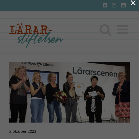
×
Fortsätt
till
innehållet
2 oktober 2023