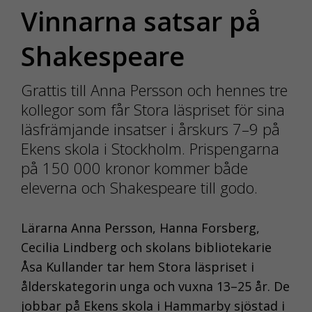
Vinnarna satsar på
Shakespeare
Grattis till Anna Persson och hennes tre
kollegor som får Stora läspriset för sina
läsfrämjande insatser i årskurs 7–9 på
Ekens skola i Stockholm. Prispengarna
på 150 000 kronor kommer både
eleverna och Shakespeare till godo.
Lärarna Anna Persson, Hanna Forsberg,
Cecilia Lindberg och skolans bibliotekarie
Åsa Kullander tar hem Stora läspriset i
ålderskategorin unga och vuxna 13–25 år. De
jobbar på Ekens skola i Hammarby sjöstad i