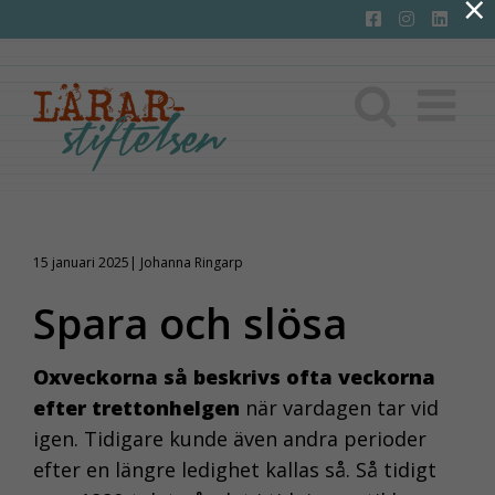
×
Fortsätt
till
innehållet
15 januari 2025| Johanna Ringarp
Spara och slösa
Oxveckorna så beskrivs ofta veckorna
efter trettonhelgen
när vardagen tar vid
igen. Tidigare kunde även andra perioder
efter en längre ledighet kallas så. Så tidigt