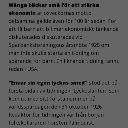
Många bäckar små för att stärka
ekonomin
är oxveckornas motto,
detsamma gällde även för 100 år sedan. För
att få barn att bli mer ekonomiskt tänkande
diskuterades diskuterades vid
Sparbanksföreningens årsmöte 1925 om
man inte skulle starta en tidning om
sparande för barn. En liknande tidning fanns
redan i USA.
”Envar sin egen lyckas smed”
stod det på
första sidan av tidningen ”Lyckoslanten” som
kom ut med sitt första nummer på
världsspardagen den 31 oktober 1926.
Redaktör för tidningen var från början
folkskolläraren Torsten Palmquist.