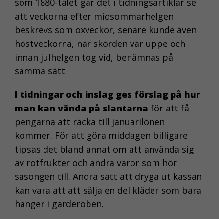
som 1880-talet går det i tidningsartiklar se
att veckorna efter midsommarhelgen
beskrevs som oxveckor, senare kunde även
höstveckorna, när skörden var uppe och
innan julhelgen tog vid, benämnas på
samma sätt.
I tidningar och inslag ges förslag på hur
man kan vända på slantarna
för att få
pengarna att räcka till januarilönen
kommer. För att göra middagen billigare
tipsas det bland annat om att använda sig
av rotfrukter och andra varor som hör
säsongen till. Andra sätt att dryga ut kassan
kan vara att att sälja en del kläder som bara
hänger i garderoben.