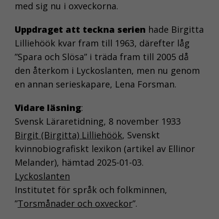
med sig nu i oxveckorna.
Uppdraget att teckna serien
hade Birgitta
Lilliehöök kvar fram till 1963, därefter låg
”Spara och Slösa” i träda fram till 2005 då
den återkom i Lyckoslanten, men nu genom
en annan serieskapare, Lena Forsman.
Vidare läsning
:
Svensk Läraretidning, 8 november 1933
Birgit (Birgitta) Lilliehöök
, Svenskt
kvinnobiografiskt lexikon (artikel av Ellinor
Melander), hämtad 2025-01-03.
Lyckoslanten
Institutet för språk och folkminnen,
”
Torsmånader och oxveckor
”.