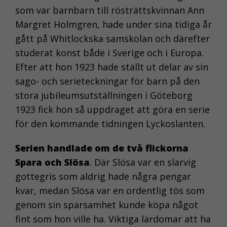
som var barnbarn till rösträttskvinnan Ann
Margret Holmgren, hade under sina tidiga år
gått på Whitlockska samskolan och därefter
studerat konst både i Sverige och i Europa.
Efter att hon 1923 hade ställt ut delar av sin
sago- och serieteckningar för barn på den
stora jubileumsutställningen i Göteborg
1923 fick hon så uppdraget att göra en serie
för den kommande tidningen Lyckoslanten.
Serien handlade om de två flickorna
Spara och Slösa
. Där Slösa var en slarvig
gottegris som aldrig hade några pengar
kvar, medan Slösa var en ordentlig tös som
genom sin sparsamhet kunde köpa något
fint som hon ville ha. Viktiga lärdomar att ha