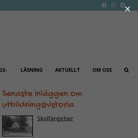
×
GS­
LÄSNING
AKTUELLT
OM OSS
Senaste inläggen om
utbildningshistoria
Skolfängelser