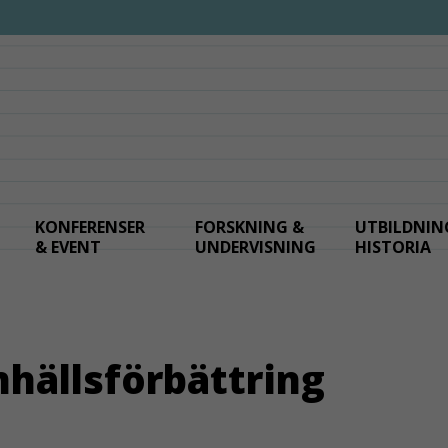
KONFERENSER
FORSKNING &
UTBILDNIN
& EVENT
UNDERVISNING
HISTORIA
hällsförbättring