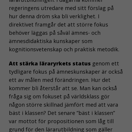
regeringens utredare med sitt förslag på
hur denna dröm ska bli verklighet. I
direktivet framgår det att större fokus
behöver läggas på såväl ämnes- och
ämnesdidaktiska kunskaper som
kognitionsvetenskap och praktisk metodik.
Att stärka läraryrkets status
genom ett
tydligare fokus på ämneskunskaper är också
ett av målen med förändringen. Hur det
kommer bli återstår att se. Man kan också
fråga sig om fokuset på världsklass gör
någon större skillnad jämfört med att vara
bäst i klassen? Det senare ”bäst i klassen”
var mottot för propositionen som låg till
grund för den lärarutbildning som gäller