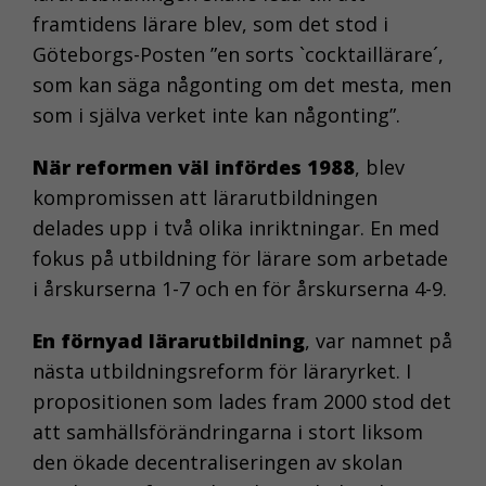
framtidens lärare blev, som det stod i
Göteborgs-Posten ”en sorts `cocktaillärare´,
som kan säga någonting om det mesta, men
som i själva verket inte kan någonting”.
När reformen väl infördes 1988
, blev
kompromissen att lärarutbildningen
delades upp i två olika inriktningar. En med
fokus på utbildning för lärare som arbetade
i årskurserna 1-7 och en för årskurserna 4-9.
En förnyad lärarutbildning
, var namnet på
nästa utbildningsreform för läraryrket. I
propositionen som lades fram 2000 stod det
att samhällsförändringarna i stort liksom
den ökade decentraliseringen av skolan