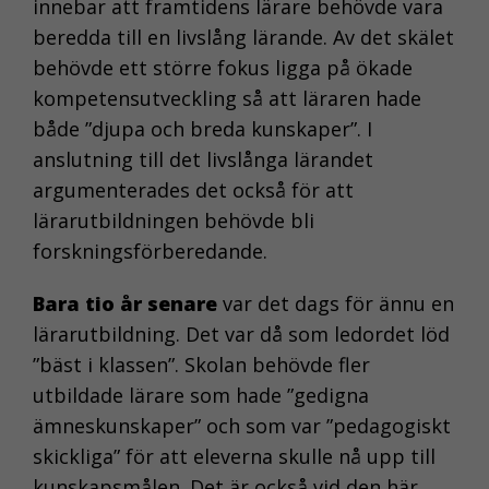
innebar att framtidens lärare behövde vara
beredda till en livslång lärande. Av det skälet
behövde ett större fokus ligga på ökade
kompetensutveckling så att läraren hade
både ”djupa och breda kunskaper”. I
anslutning till det livslånga lärandet
argumenterades det också för att
lärarutbildningen behövde bli
forskningsförberedande.
Bara tio år senare
var det dags för ännu en
lärarutbildning. Det var då som ledordet löd
”bäst i klassen”. Skolan behövde fler
utbildade lärare som hade ”gedigna
ämneskunskaper” och som var ”pedagogiskt
skickliga” för att eleverna skulle nå upp till
kunskapsmålen. Det är också vid den här