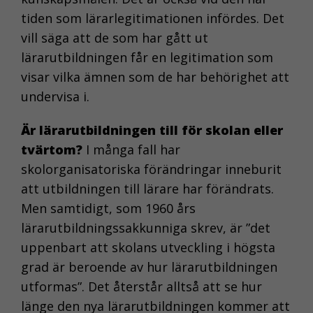
tiden som lärarlegitimationen infördes. Det
vill säga att de som har gått ut
lärarutbildningen får en legitimation som
visar vilka ämnen som de har behörighet att
undervisa i.
Är lärarutbildningen till för skolan eller
tvärtom?
I många fall har
skolorganisatoriska förändringar inneburit
att utbildningen till lärare har förändrats.
Men samtidigt, som 1960 års
lärarutbildningssakkunniga skrev, är ”det
uppenbart att skolans utveckling i högsta
grad är beroende av hur lärarutbildningen
utformas”. Det återstår alltså att se hur
länge den nya lärarutbildningen kommer att