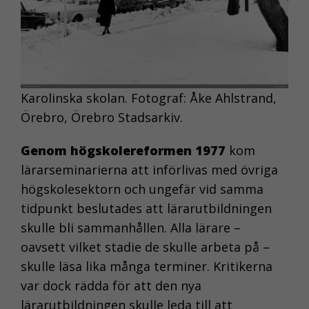
Karolinska skolan. Fotograf: Åke Ahlstrand,
Örebro, Örebro Stadsarkiv.
Genom högskolereformen 1977
kom
lärarseminarierna att införlivas med övriga
högskolesektorn och ungefär vid samma
tidpunkt beslutades att lärarutbildningen
skulle bli sammanhållen. Alla lärare –
oavsett vilket stadie de skulle arbeta på –
skulle läsa lika många terminer. Kritikerna
var dock rädda för att den nya
lärarutbildningen skulle leda till att