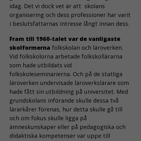
idag. Det vi dock vet är att skolans
organisering och dess professioner har varit
i beslutsfattarnas intresse långt innan dess.
Fram till 1960-talet var de vanligaste
skolformerna
folkskolan och läroverken.
Vid folkskolorna arbetade folkskollärarna
som hade utbildats vid
folkskoleseminarierna. Och på de statliga
läroverken undervisade läroverkslärare som
hade fått sin utbildning på universitet. Med
grundskolans införande skulle dessa två
lärarkårer förenas, hur detta skulle gå till
och om fokus skulle ligga på
ämneskunskaper eller på pedagogiska och
didaktiska kompetenser var uppe till