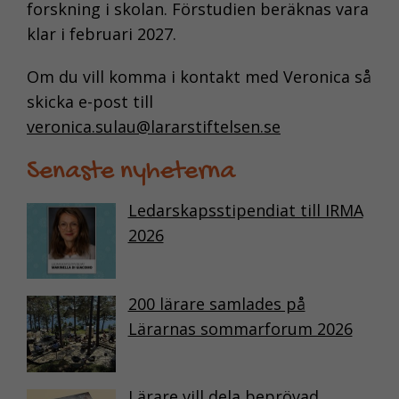
forskning i skolan. Förstudien beräknas vara
klar i februari 2027.
Om du vill komma i kontakt med Veronica så
skicka e-post till
veronica.sulau@lararstiftelsen.se
Senaste nyheterna
Ledarskapsstipendiat till IRMA
2026
200 lärare samlades på
Lärarnas sommarforum 2026
Lärare vill dela beprövad