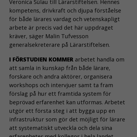
Veronica Sülau till Lärarstiftelsen. Hennes
kompetens, drivkraft och djupa förståelse
för både lärares vardag och vetenskapligt
arbete är precis vad det här uppdraget
kräver, säger Malin Tufvesson
generalsekreterare på Lärarstiftelsen.
I FÖRSTUDIEN KOMMER
arbetet handla om
att samla in kunskap från både lärare,
forskare och andra aktörer, organisera
workshops och intervjuer samt ta fram
förslag på hur ett framtida system för
beprövad erfarenhet kan utformas. Arbetet
utgör ett första steg i att bygga upp en
infrastruktur som gör det möjligt för lärare
att systematiskt utveckla och dela sina
erfarenheter med kollegor i hela landet.