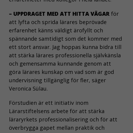
– UPPDRAGET MED ATT HITTA VÄGAR
för
att lyfta och sprida lärares beprövade
erfarenhet känns väldigt ärofyllt och
spännande samtidigt som det kommer med
ett stort ansvar. Jag hoppas kunna bidra till
att stärka lärares professionella självkänsla
och gemensamma kunnande genom att
göra lärares kunskap om vad som är god
undervisning tillgänglig för fler, säger
Veronica Sülau.
Förstudien är ett initiativ inom
Lärarstiftelsens arbete för att stärka
läraryrkets professionalisering och för att
överbrygga gapet mellan praktik och