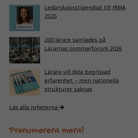
Ledarskapsstipendiat till IRMA
2026
200 lärare samlades på
Lärarnas sommarforum 2026
Lärare vill dela beprövad
erfarenhet – men nationella
strukturer saknas
Läs alla nyheterna
Prenumerera mera!