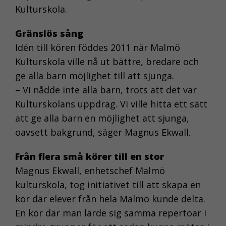
Kulturskola.
Gränslös sång
Idén till kören föddes 2011 när Malmö
Kulturskola ville nå ut bättre, bredare och
ge alla barn möjlighet till att sjunga.
– Vi nådde inte alla barn, trots att det var
Kulturskolans uppdrag. Vi ville hitta ett sätt
att ge alla barn en möjlighet att sjunga,
oavsett bakgrund, säger Magnus Ekwall.
Från flera små körer till en stor
Magnus Ekwall, enhetschef Malmö
kulturskola, tog initiativet till att skapa en
kör där elever från hela Malmö kunde delta.
En kör där man lärde sig samma repertoar i