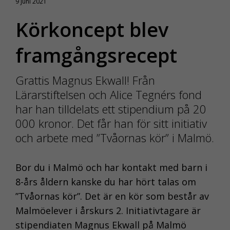
9 juni 2021
Körkoncept blev
framgångsrecept
Grattis Magnus Ekwall! Från
Lärarstiftelsen och Alice Tegnérs fond
har han tilldelats ett stipendium på 20
000 kronor. Det får han för sitt initiativ
och arbete med ”Tvåornas kör” i Malmö.
Bor du i Malmö och har kontakt med barn i
8-års åldern kanske du har hört talas om
”Tvåornas kör”. Det är en kör som består av
Malmöelever i årskurs 2. Initiativtagare är
stipendiaten Magnus Ekwall på Malmö