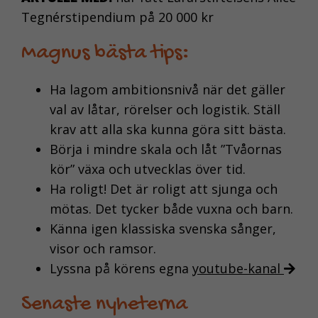
Tegnérstipendium på 20 000 kr
Magnus bästa tips
:
Ha lagom ambitionsnivå när det gäller
val av låtar, rörelser och logistik. Ställ
krav att alla ska kunna göra sitt bästa.
Börja i mindre skala och låt ”Tvåornas
kör” växa och utvecklas över tid.
Ha roligt! Det är roligt att sjunga och
mötas. Det tycker både vuxna och barn.
Känna igen klassiska svenska sånger,
visor och ramsor.
Lyssna på körens egna
youtube-kanal
Senaste nyheterna