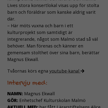
Lives stora konsertlokal visas upp för stolta
barn och föräldrar som kanske aldrig varit
där.
– Här möts vuxna och barn i ett
kulturprojekt som samtidigt är
integrerande, något som Malmö stad så väl
behöver. Man förenas och känner en
gemensam stolthet över sina barn, berättar
Magnus Ekwall.
Tvåornas körs egna
youtube-kanal
Intervju med:
NAMN:
Magnus Ekwall
GÖR:
Enhetschef Kulturskolan Malmö
AKTUELL MED:
har fått Lärarstiftelsens Alice