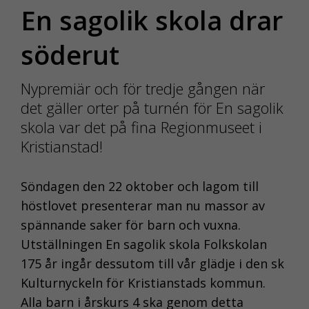
En sagolik skola drar
söderut
Nypremiär och för tredje gången när
det gäller orter på turnén för En sagolik
skola var det på fina Regionmuseet i
Kristianstad!
Söndagen den 22 oktober och lagom till
höstlovet presenterar man nu massor av
spännande saker för barn och vuxna.
Utställningen En sagolik skola Folkskolan
175 år ingår dessutom till vår glädje i den sk
Kulturnyckeln för Kristianstads kommun.
Alla barn i årskurs 4 ska genom detta