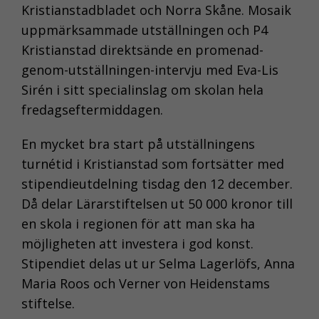
Kristianstadbladet och Norra Skåne. Mosaik
uppmärksammade utställningen och P4
Kristianstad direktsände en promenad-
genom-utställningen-intervju med Eva-Lis
Sirén i sitt specialinslag om skolan hela
fredagseftermiddagen.
En mycket bra start på utställningens
turnétid i Kristianstad som fortsätter med
stipendieutdelning tisdag den 12 december.
Då delar Lärarstiftelsen ut 50 000 kronor till
en skola i regionen för att man ska ha
möjligheten att investera i god konst.
Stipendiet delas ut ur Selma Lagerlöfs, Anna
Maria Roos och Verner von Heidenstams
stiftelse.