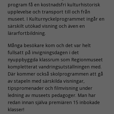
program få en kostnadsfri kulturhistorisk
upplevelse och transport till och från
museet. I Kulturnyckelprogrammet ingår en
särskilt utökad visning och även en
lärarfortbildning.
Många besökare kom och det var helt
fullsatt på invigningsdagen i det
nyuppbyggda klassrum som Regionmuseet
kompletterat vandringsutställningen med.
Där kommer också skolprogrammen att gå
av stapeln med särskilda visningar,
tipspromenader och filmvisning under
ledning av museets pedagoger. Man har
redan innan själva premiären 15 inbokade
klasser!