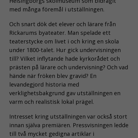
Helsingborgs skolmuseum som bidragit
med många föremål i utställningen.
Och snart dök det elever och lärare från
Rickarums byateater. Man spelade ett
teaterstycke om livet i och kring en skola
under 1800-talet. Hur gick undervisningen
till? Vilket inflytande hade kyrkorådet och
prästen på lärare och undervisning? Och vad
hände när fröken blev gravid? En
levandegjord historia med
verklighetsbakgrund gav utställningen en
varm och realistisk lokal prägel.
Intresset kring utställningen var också stort
innan själva premiären. Pressvisningen ledde
till två mycket gedigna artiklar i