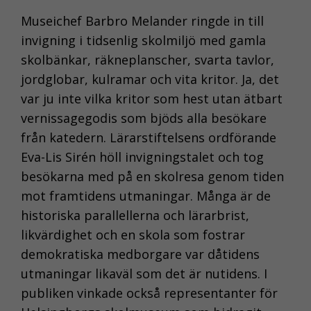
Museichef Barbro Melander ringde in till
invigning i tidsenlig skolmiljö med gamla
skolbänkar, räkneplanscher, svarta tavlor,
jordglobar, kulramar och vita kritor. Ja, det
var ju inte vilka kritor som hest utan ätbart
vernissagegodis som bjöds alla besökare
från katedern. Lärarstiftelsens ordförande
Eva-Lis Sirén höll invigningstalet och tog
besökarna med på en skolresa genom tiden
mot framtidens utmaningar. Många är de
historiska parallellerna och lärarbrist,
likvärdighet och en skola som fostrar
demokratiska medborgare var dåtidens
utmaningar likaväl som det är nutidens. I
publiken vinkade också representanter för