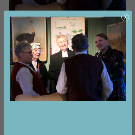
Facebook
LinkedIn
E-
post
KONTAKTA OSS