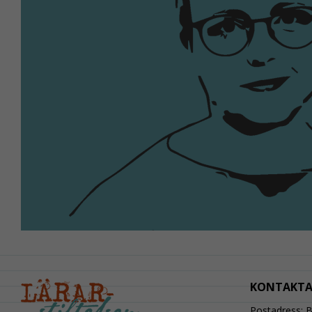
KONTAKTA
Postadress: 