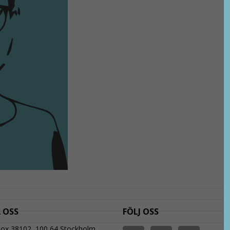
 OSS
FÖLJ OSS
Box 38102, 100 64 Stockholm