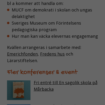
bl a kommer att handla om:
MUCF om demokrati i skolan och ungas
delaktighet
Sveriges Museum om Förintelsens
pedagogiska program
Hur man kan väcka elevernas engagemang
Kvällen arrangeras i samarbete med:
Emerichfonden
,
Fredens hus
och
Lärarstiftelsen.
Fler konferenser & event
Fri entré till En sagolik skola på
Mårbacka