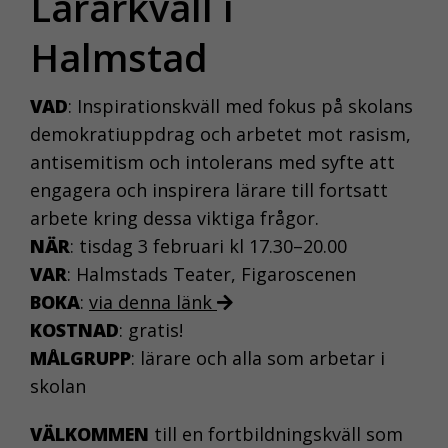
Lärarkväll i
Halmstad
VAD
: Inspirationskväll med fokus på skolans
demokratiuppdrag och arbetet mot rasism,
antisemitism och intolerans med syfte att
engagera och inspirera lärare till fortsatt
arbete kring dessa viktiga frågor.
NÄR
: tisdag 3 februari kl 17.30–20.00
VAR
: Halmstads Teater, Figaroscenen
BOKA
:
via denna länk
KOSTNAD
: gratis!
MÅLGRUPP
: lärare och alla som arbetar i
skolan
VÄLKOMMEN
till en fortbildningskväll som