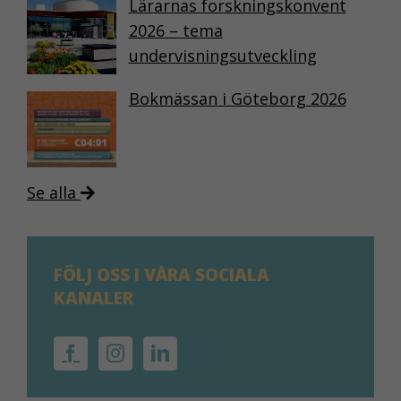
Lärarnas forskningskonvent
2026 – tema
undervisningsutveckling
Bokmässan i Göteborg 2026
Se alla
FÖLJ OSS I VÅRA SOCIALA
KANALER