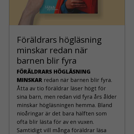
Föräldrars högläsning
minskar redan när
barnen blir fyra
FÖRÄLDRARS HÖGLÄSNING
MINSKAR
redan när barnen blir fyra.
Åtta av tio föräldrar läser högt för
sina barn, men redan vid fyra års ålder
minskar högläsningen hemma. Bland
nioåringar är det bara hälften som
ofta blir lästa för av en vuxen.
Samtidigt vill många föräldrar läsa