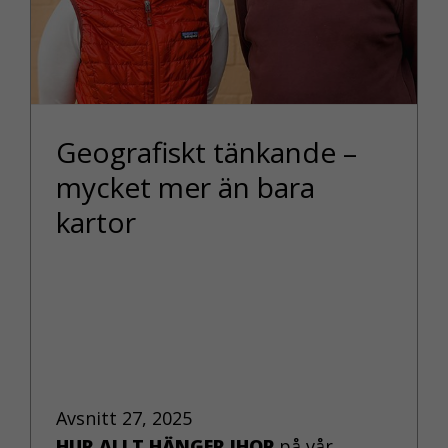
Geografiskt tänkande –
mycket mer än bara
kartor
Avsnitt 27, 2025
HUR ALLT HÄNGER IHOP
på vår