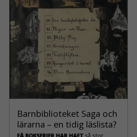
Barnbiblioteket Saga och
lärarna – en tidig läslista?
FÅ BOKSERIER HAR HAFT
så stor