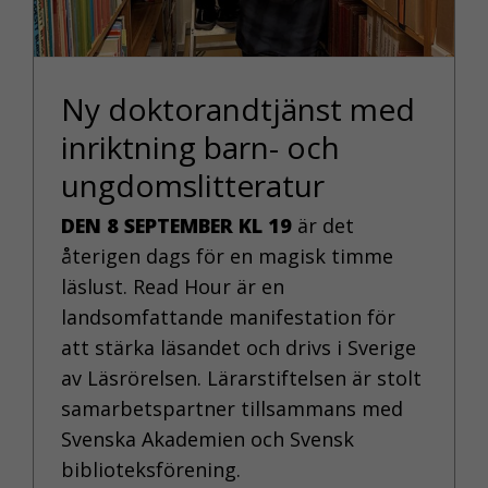
Ny doktorandtjänst med
inriktning barn- och
ungdomslitteratur
DEN 8 SEPTEMBER KL 19
är det
återigen dags för en magisk timme
läslust. Read Hour är en
landsomfattande manifestation för
att stärka läsandet och drivs i Sverige
av Läsrörelsen. Lärarstiftelsen är stolt
samarbetspartner tillsammans med
Svenska Akademien och Svensk
biblioteksförening.