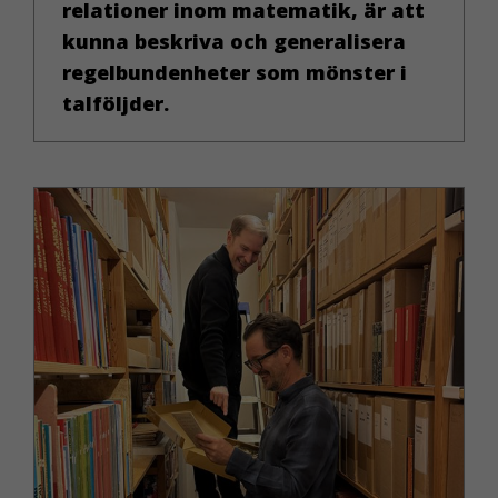
relationer inom matematik, är att
kunna beskriva och generalisera
regelbundenheter som mönster i
talföljder.