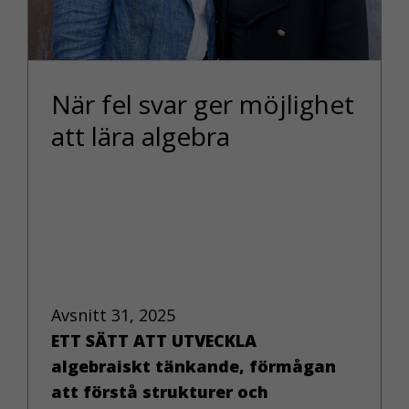
När fel svar ger möjlighet
att lära algebra
Avsnitt 31, 2025
ETT SÄTT ATT UTVECKLA
algebraiskt tänkande, förmågan
att förstå strukturer och