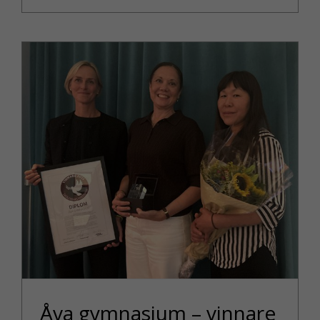
Åva gymnasium – vinnare