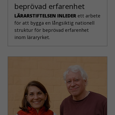
erbjudanden.
beprövad erfarenhet
LÄRARSTIFTELSEN INLEDER
ett arbete
för att bygga en långsiktig nationell
struktur för beprövad erfarenhet
inom läraryrket.