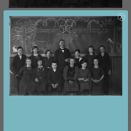
Facebook
LinkedIn
E-
post
KONTAKTA OSS